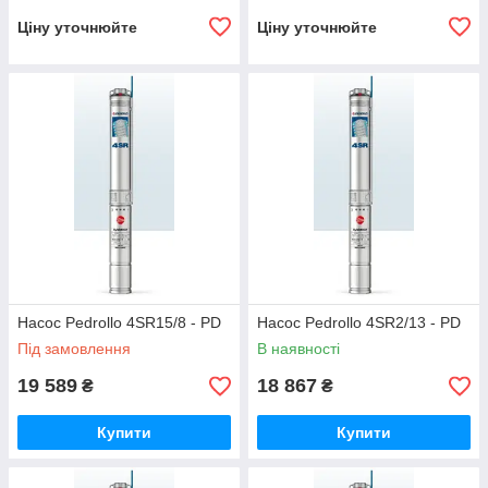
Ціну уточнюйте
Ціну уточнюйте
Насос Pedrollo 4SR15/8 - PD
Насос Pedrollo 4SR2/13 - PD
Під замовлення
В наявності
19 589
18 867
₴
₴
Купити
Купити