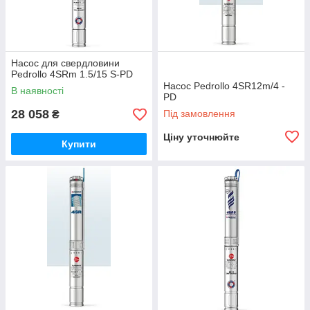
Насос для свердловини
Pedrollo 4SRm 1.5/15 S-PD
Насос Pedrollo 4SR12m/4 -
В наявності
PD
28 058
Під замовлення
₴
Ціну уточнюйте
Купити