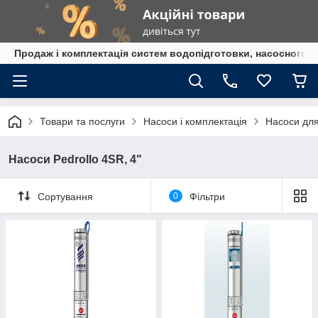
Продаж і комплектація систем водопідготовки, насосного 
Товари та послуги
Насоси і комплектація
Насоси дл
Насоси Pedrollo 4SR, 4"
Сортування
0
Фільтри