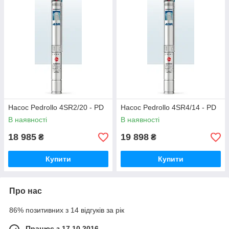
Насос Pedrollo 4SR2/20 - PD
Насос Pedrollo 4SR4/14 - PD
В наявності
В наявності
18 985
19 898
₴
₴
Купити
Купити
Про нас
86% позитивних з 14 відгуків за рік
Працює з 17.10.2016