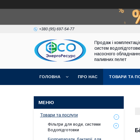
+380 (95) 697-54-77
Продаж і комплектаці
систем водопідготовк
насосного обладнанн
паливних пелет
ГОЛОВНА
ПРО НАС
ТОВАРИ ТА П
Товари та послуги
Фільтри для води, системи
Б
Водопідготовки
Біопрепарати, бактерії для