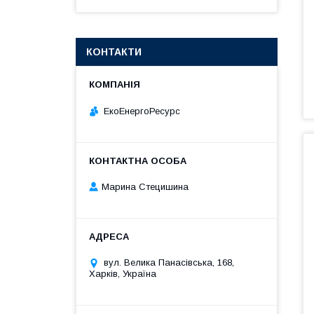
КОНТАКТИ
ЕкоЕнергоРесурс
Марина Стецишина
вул. Велика Панасівська, 168,
Харків, Україна