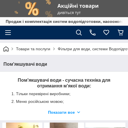
Продаж і комплектація систем водопідготовки, насосного 
Товари та послуги
Фільтри для води, системи Водопідго
Пом'якшувачі води
Пом'якшувачі води - сучасна техніка для
отримання м'якої води:
Тільки перевірені виробники;
Меню російською мовою;
Прості в обслуговуванні;
Показати все
Гарантія 12 місяців;
Надійна і ефективна робота фільтруючого матеріалу