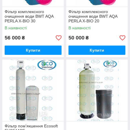
Фільтр комплексного
Фільтр комплексного
очищення води BWT AQA
очищення води BWT AQA
PERLA X-BIO 30
PERLA X-BIO 20
В наявності
В наявності
56 000
50 000
₴
₴
Купити
Купити
Фільтр пом'якшення Ecosoft