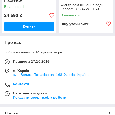
FU0844CE
Фільтр пом'якшення води
В наявності
Ecosoft FU 2472CE150
24 590
В наявності
₴
Ціну уточнюйте
Купити
Про нас
86% позитивних з 14 відгуків за рік
Працює з 17.10.2016
м. Харків
вул. Велика Панасівська, 168, Харків, Україна
Контакти
Сьогодні вихідний
Показати весь графік роботи
Про нас