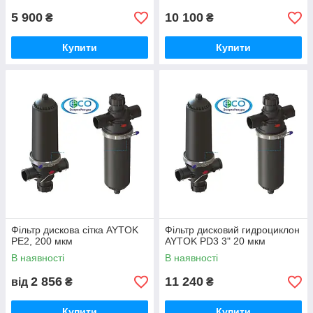
5 900
10 100
₴
₴
Купити
Купити
Фільтр дискова сітка AYTOK
Фільтр дисковий гидроциклон
PE2, 200 мкм
AYTOK PD3 3" 20 мкм
В наявності
В наявності
2 856
11 240
від
₴
₴
Купити
Купити