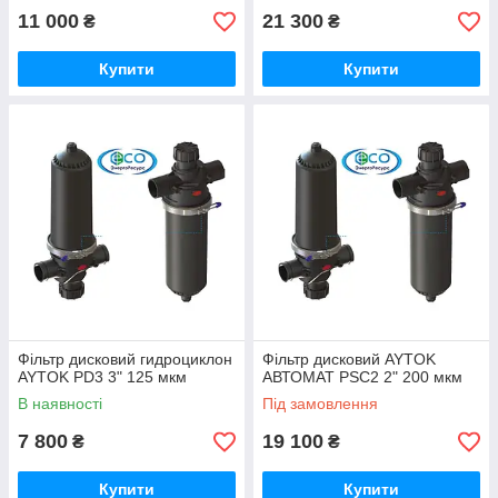
11 000
21 300
₴
₴
Купити
Купити
Фільтр дисковий гидроциклон
Фільтр дисковий AYTOK
AYTOK PD3 3" 125 мкм
АВТОМАТ PSC2 2" 200 мкм
В наявності
Під замовлення
7 800
19 100
₴
₴
Купити
Купити