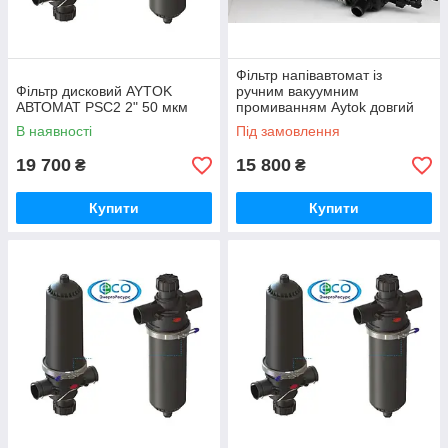
Фільтр напівавтомат із
Фільтр дисковий AYTOK
ручним вакуумним
АВТОМАТ PSC2 2" 50 мкм
промиванням Aytok довгий
PVS20 100 мкм
В наявності
Під замовлення
19 700
15 800
₴
₴
Купити
Купити