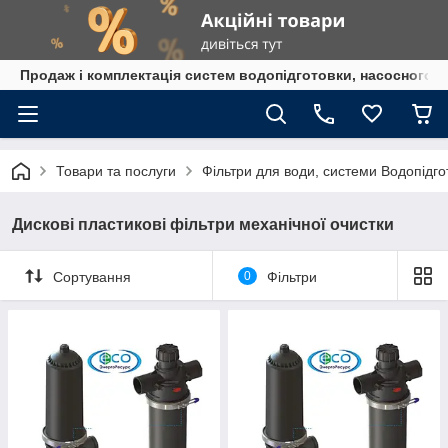
Продаж і комплектація систем водопідготовки, насосного 
Товари та послуги
Фільтри для води, системи Водопідго
Дискові пластикові фільтри механічної очистки
Сортування
0
Фільтри