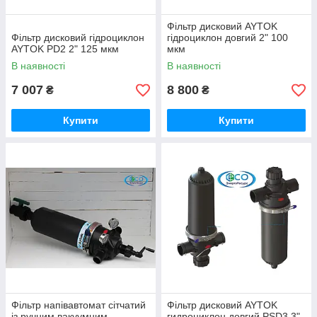
Фільтр дисковий AYTOK
Фільтр дисковий гідроциклон
гідроциклон довгий 2" 100
AYTOK PD2 2" 125 мкм
мкм
В наявності
В наявності
7 007
8 800
₴
₴
Купити
Купити
Фільтр напівавтомат сітчатий
Фільтр дисковий AYTOK
із ручним вакуумним
гидроциклон довгий PSD3 3"