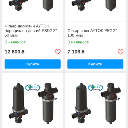
Фільтр дисковий AYTOK
гідроциклон довгий PSD2 2"
Фільтр сітка AYTOK PE2 2"
50 мкм
100 мкм
В наявності
В наявності
12 600
7 108
₴
₴
Купити
Купити