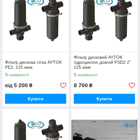
Фільтр дисковий AYTOK
Фільтр дискова сітка AYTOK
гідроциклон довгий PSD2 2"
PE2, 125 мкм
125 мкм
В наявності
В наявності
5 200
8 700
від
₴
₴
Купити
Купити