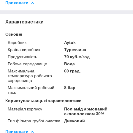
Приховати
Характеристики
Основні
Виробник
Aytok
Країна виробник
Туреччина
Продуктивність
70 куб.м/год
Робоче середовище
Вода
Максимальна
60 град.
температура робочого
середовища
Максимальний робочий
8 бар
тиск
Користувальницькі характеристики
Матеріал корпусу
Поліамід армований
скловолокном 30%
Тип фільтра грубої очистки
Дисковий
Приховати