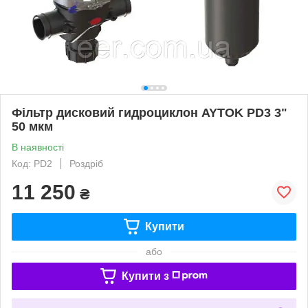
Фільтр дисковий гидроциклон AYTOK PD3 3"
50 мкм
В наявності
Код: PD2
Роздріб
11 250
₴
Купити
або
Купити з