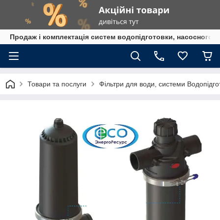
Продаж і комплектація систем водопідготовки, насосного 
Товари та послуги
Фільтри для води, системи Водопідго