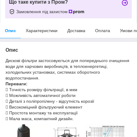
Що таке купити з Пром?
Замовлення під захистом
Опис
Характеристики
Доставка
Оплата
Умови п
Опис
Дискові фільтри застосовуються для попереднього очищення
води для харчових виробництв, в теплоенергетиці,
холодильних установках, системах оборотного
водопостачання.
Переваги:
​​ Точність розміру фільтрації, в мкм
 Можливість автоматичної роботи
 Деталі з поліпропілену - відсутність корозії
 Високоміцний фільтруючий елемент
 Простота монтажу та експлуатації
 Мала маса, компактний дизайн.