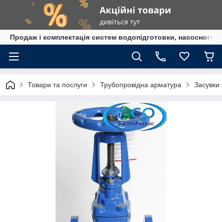
Продаж і комплектація систем водопідготовки, насосного 
Товари та послуги
Трубопровідна арматура
Засувки 