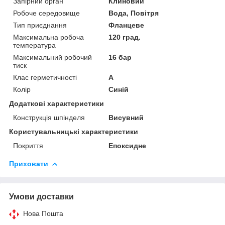
Запірний орган
Клиновий
Робоче середовище
Вода, Повітря
Тип приєднання
Фланцеве
Максимальна робоча
120 град.
температура
Максимальний робочий
16 бар
тиск
Клас герметичності
А
Колір
Синій
Додаткові характеристики
Конструкція шпінделя
Висувний
Користувальницькі характеристики
Покриття
Епоксидне
Приховати
Умови доставки
Нова Пошта