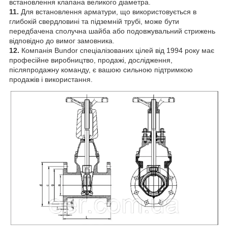
встановлення клапана великого діаметра.
11.
Для встановлення арматури, що використовується в
глибокій свердловині та підземній трубі, може бути
передбачена сполучна шайба або подовжувальний стрижень
відповідно до вимог замовника.
12.
Компанія Bundor спеціалізованих цілей від 1994 року має
професійне виробництво, продажі, дослідження,
післяпродажну команду, є вашою сильною підтримкою
продажів і використання.