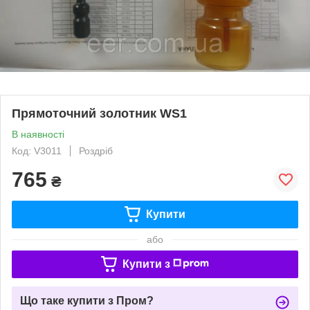
Прямоточний золотник WS1
В наявності
Код: V3011
Роздріб
765
₴
Купити
або
Купити з
Що таке купити з Пром?