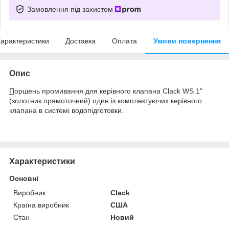
Замовлення під захистом
арактеристики
Доставка
Оплата
Умови повернення
Опис
П
оршень промивання для керівного клапана Clack WS 1"
(золотник прямоточний) один із комплектуючих керівного
клапана в системі водопідготовки.
Характеристики
Основні
Виробник
Clack
Країна виробник
США
Стан
Новий