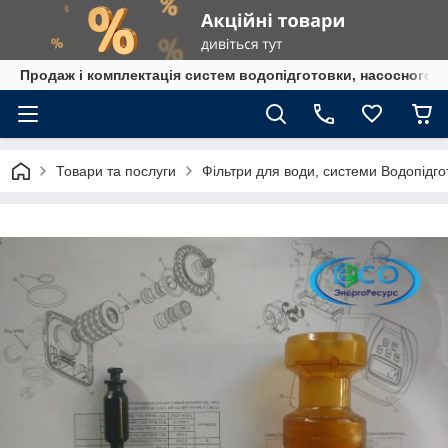
Продаж і комплектація систем водопідготовки, насосного 
Товари та послуги
Фільтри для води, системи Водопідго