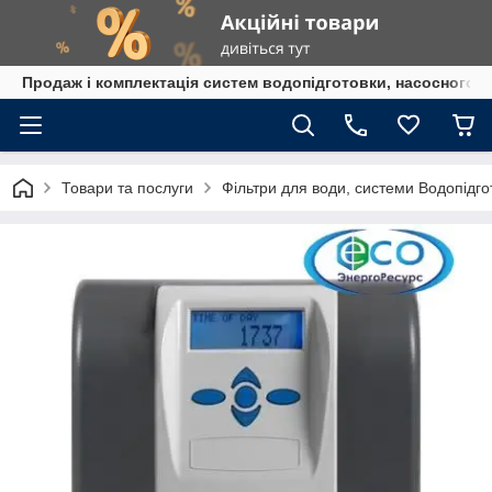
Продаж і комплектація систем водопідготовки, насосного 
Товари та послуги
Фільтри для води, системи Водопідго