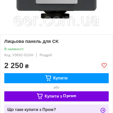
Лицьова панель для CK
В наявності
Код: V3692-01GH
Роздріб
2 250
₴
Купити
або
Купити з
Що таке купити з Пром?