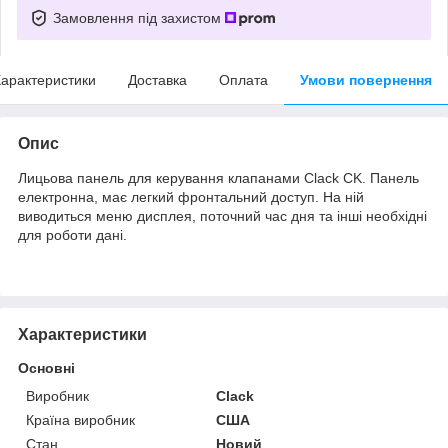
Замовлення під захистом
арактеристики
Доставка
Оплата
Умови повернення
Опис
Лицьова панель для керування клапанами Clack CK. Панель
електронна, має легкий фронтальний доступ. На ній
виводиться меню дисплея, поточний час дня та інші необхідні
для роботи дані.
Характеристики
Основні
Виробник
Clack
Країна виробник
США
Стан
Новий