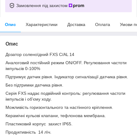
Замовлення під захистом
Опис
Характеристики
Доставка
Оплата
Умови п
Опис
Дозатор соленоїдний FXS C/AL 14
Аналоговий постійний режим ON/OFF. Регулювання частоти
імпульсів 0-100%
Підтримує датчик рівня. Індикатор сигналізації датчика рівня.
Без підтримки датчика рівня.
Серія FXS надає подвійний контроль: регулювання частоти
імпульсів і об'єму ходу.
Можливість горизонтального та настінного кріплення.
Керамічні кульові клапани, тефлонова мембрана.
Пластиковий корпус захист IP65.
Продуктивність 14 л\ч.