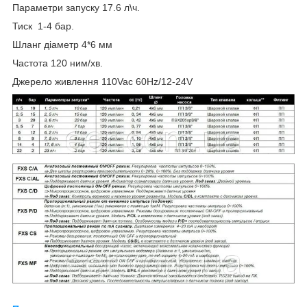
Параметри запуску 17.6 л\ч.
Тиск 1-4 бар.
Шланг діаметр 4*6 мм
Частота 120 ним/хв.
Джерело живлення 110Vac 60Hz/12-24V