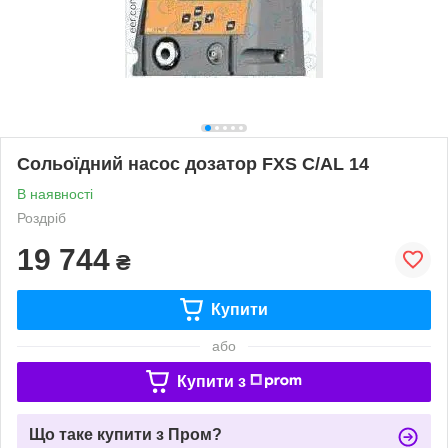
Сольоїдний насос дозатор FXS C/AL 14
В наявності
Роздріб
19 744
₴
Купити
або
Купити з
Що таке купити з Пром?