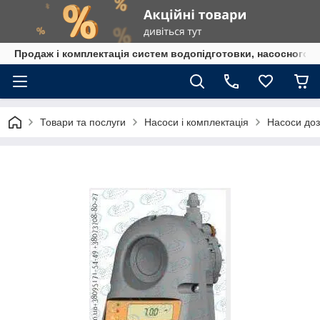
Продаж і комплектація систем водопідготовки, насосного 
Товари та послуги
Насоси і комплектація
Насоси до