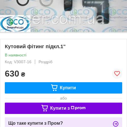
Кутовий фітинг підкл.1"
В наявності
Код: V3007-16
Роздріб
630
₴
Купити
або
Купити з
Що таке купити з Пром?