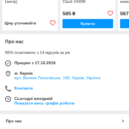
1метр)
Clack V3498
нижн
585
567
₴
Ціну уточнюйте
Купити
Про нас
86% позитивних з 14 відгуків за рік
Працює з 17.10.2016
м. Харків
вул. Велика Панасівська, 168, Харків, Україна
Контакти
Сьогодні вихідний
Показати весь графік роботи
Про нас