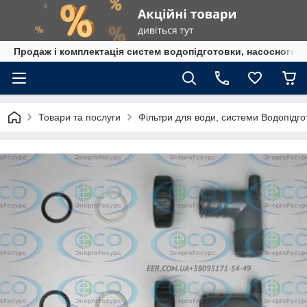
Продаж і комплектація систем водопідготовки, насосного 
Товари та послуги
Фільтри для води, системи Водопідго