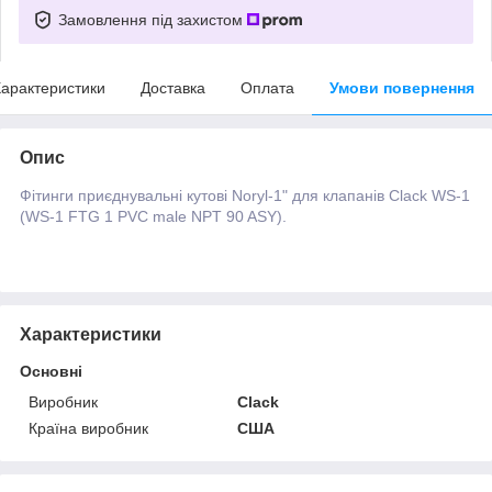
Замовлення під захистом
арактеристики
Доставка
Оплата
Умови повернення
Опис
Фітинги приєднувальні кутові Noryl-1" для клапанів Clack WS-1
(WS-1 FTG 1 PVC male NPT 90 ASY).
Характеристики
Основні
Виробник
Clack
Країна виробник
США