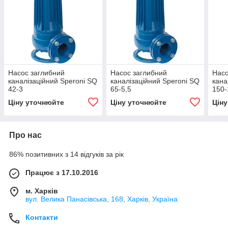
Насос заглибний
Насос заглибний
Насо
каналізаційний Speroni SQ
каналізаційний Speroni SQ
кана
42-3
65-5,5
150-
Ціну уточнюйте
Ціну уточнюйте
Цін
Про нас
86% позитивних з 14 відгуків за рік
Працює з 17.10.2016
м. Харків
вул. Велика Панасівська, 168, Харків, Україна
Контакти