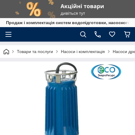
Продаж і комплектація систем водопідготовки, насосного 
Товари та послуги
Насоси і комплектація
Насоси др