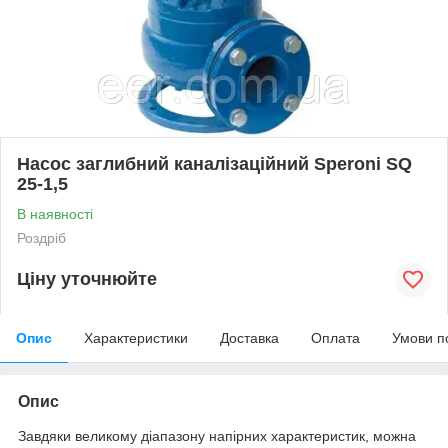
Насос заглибний каналізаційний Speroni SQ
25-1,5
В наявності
Роздріб
Ціну уточнюйте
Опис
Характеристики
Доставка
Оплата
Умови п
Опис
Завдяки великому діапазону напірних характеристик, можна