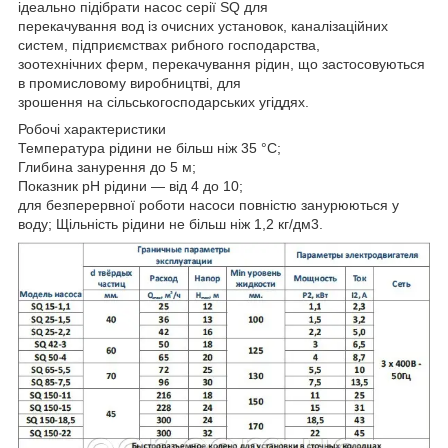
ідеально підібрати насос серії SQ для
перекачування вод із очисних установок, каналізаційних
систем, підприємствах рибного господарства,
зоотехнічних ферм, перекачування рідин, що застосовуються
в промисловому виробництві, для
зрошення на сільськогосподарських угіддях.
Робочі характеристики
Температура рідини не більш ніж 35 °C;
Глибина занурення до 5 м;
Показник pH рідини — від 4 до 10;
для безперервної роботи насоси повністю занурюються у
воду; Щільність рідини не більш ніж 1,2 кг/дм3.