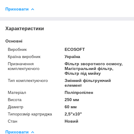
Приховати
Характеристики
Основні
Виробник
ECOSOFT
Країна виробник
Україна
Призначення
Фільтр зворотного осмосу,
комплектуючого
Магістральний фільтр,
Фільтр під мийку
Тип комплектуючого
Змінний фільтруючий
елемент
Матеріал
Поліпропілен
Висота
250 мм
Діаметр
60 мм
Типорозмір картриджа
2,5"х10"
Стан
Новий
Приховати