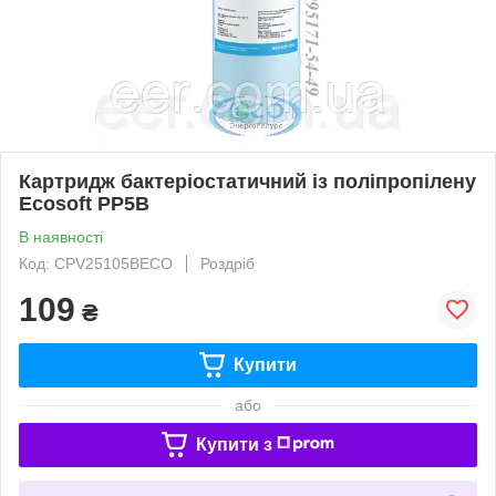
Картридж бактеріостатичний із поліпропілену
Ecosoft PP5B
В наявності
Код: CPV25105BECO
Роздріб
109
₴
Купити
або
Купити з