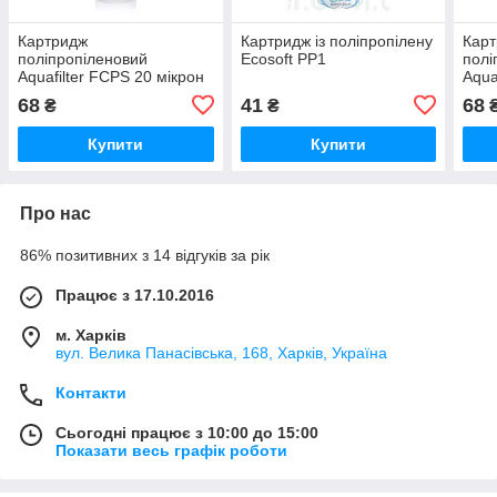
Картридж
Картридж із поліпропілену
Кар
поліпропіленовий
Ecosoft PP1
полі
Aquafilter FCPS 20 мікрон
Aqua
68
41
68
₴
₴
Купити
Купити
Про нас
86% позитивних з 14 відгуків за рік
Працює з 17.10.2016
м. Харків
вул. Велика Панасівська, 168, Харків, Україна
Контакти
Сьогодні працює з 10:00 до 15:00
Показати весь графік роботи