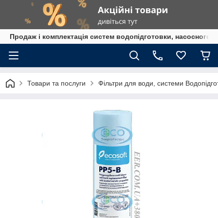
Продаж і комплектація систем водопідготовки, насосного 
Товари та послуги
Фільтри для води, системи Водопідго