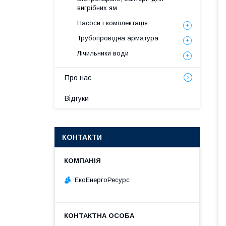
вигрібних ям
Насоси і комплектація
Трубопровідна арматура
Лічильники води
Про нас
Відгуки
КОНТАКТИ
ЕкоЕнергоРесурс