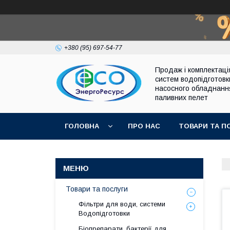
+380 (95) 697-54-77
Продаж і комплектаці
систем водопідготовк
насосного обладнанн
паливних пелет
ГОЛОВНА
ПРО НАС
ТОВАРИ ТА П
Товари та послуги
Фільтри для води, системи
Водопідготовки
Біопрепарати, бактерії для