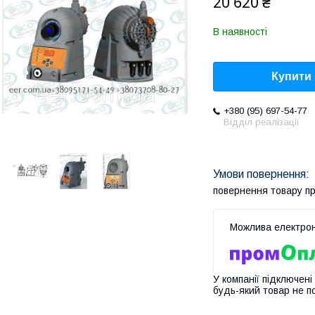
20 620 ₴
В наявності
Купити
+380 (95) 697-54-77
Відділ реалізації
повернення товару п
У компанії підключені
будь-який товар не п