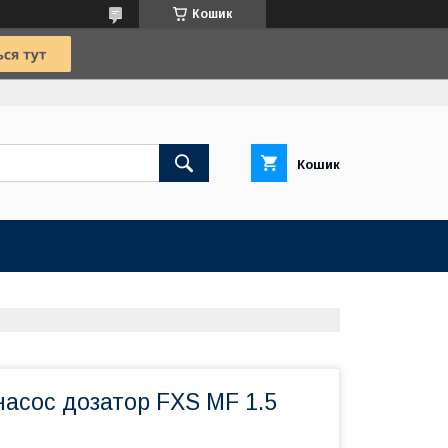
Кошик
Кошик
асос дозатор FXS MF 1.5