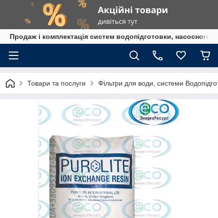
Продаж і комплектація систем водопідготовки, насосного 
Товари та послуги
Фільтри для води, системи Водопідго