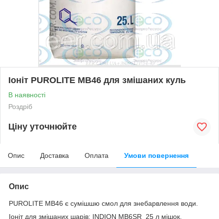
Іоніт PUROLITE MB46 для змішаних куль
В наявності
Роздріб
Ціну уточнюйте
Опис
Доставка
Оплата
Умови повернення
Опис
PUROLITE MB46 є сумішшю смол для знебарвлення води.
Іоніт для змішаних шарів: INDION MB6SR 25 л мішок.