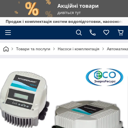
Продаж і комплектація систем водопідготовки, насосного 
Товари та послуги
Насоси і комплектація
Автоматика