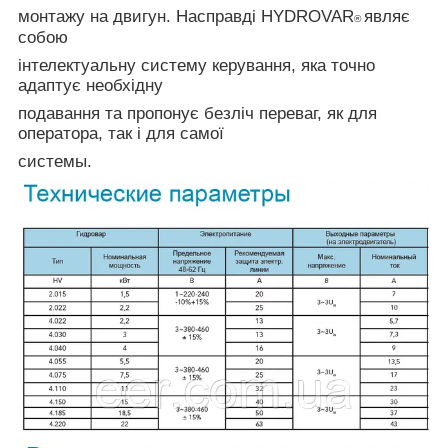
монтажу на двигун. Насправді HYDROVAR
являє
®
собою
інтелектуальну систему керування, яка точно
адаптує необхідну
подавання та пропонує безліч переваг, як для
оператора, так і для самої
системы.