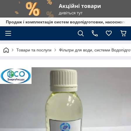
Продаж і комплектація систем водопідготовки, насосного 
Товари та послуги
Фільтри для води, системи Водопідго