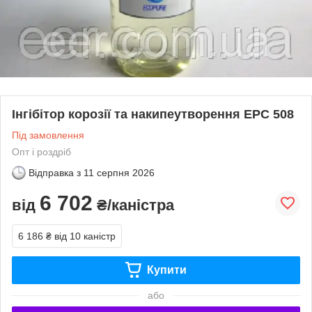
Інгібітор корозії та накипеутворення EPC 508
Під замовлення
Опт і роздріб
Відправка з
11 серпня 2026
6 702
від
₴/каністра
6 186 ₴
від 10 каністр
Купити
або