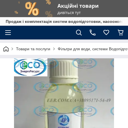
Продаж і комплектація систем водопідготовки, насосного 
Товари та послуги
Фільтри для води, системи Водопідго