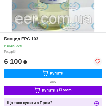
Биоцид ЕРС 103
В наявності
Роздріб
6 100
₴
Купити
або
Купити з
Що таке купити з Пром?