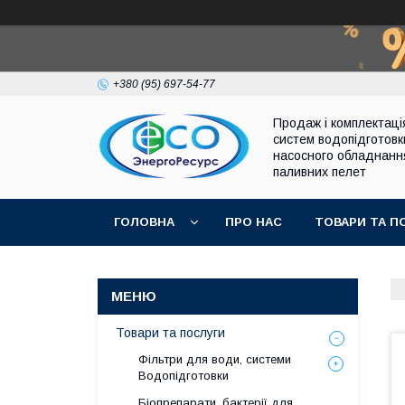
+380 (95) 697-54-77
Продаж і комплектаці
систем водопідготовк
насосного обладнанн
паливних пелет
ГОЛОВНА
ПРО НАС
ТОВАРИ ТА П
Товари та послуги
Фільтри для води, системи
Водопідготовки
Біопрепарати, бактерії для