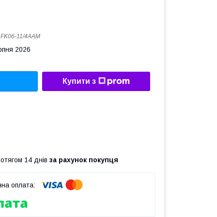
:
FK06-11/4AAM
рпня 2026
Купити з
ротягом 14 днів
за рахунок покупця