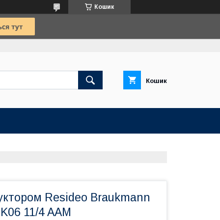
Кошик
Кошик
дуктором Resideo Braukmann
FK06 11/4 AAM