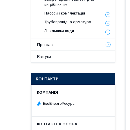
вигрібних ям
Насоси і комплектація
Трубопровідна арматура
Лічильники води
Про нас
Відгуки
КОНТАКТИ
ЕкоЕнергоРесурс