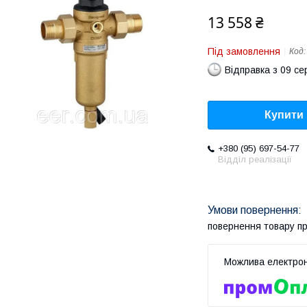
13 558 ₴
Під замовлення
Код
Відправка з 09 се
Купити
+380 (95) 697-54-77
Відділ реалізації
повернення товару п