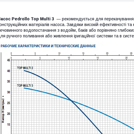
асос Pedrollo Top Multi 3
— рекомендується для перекачування ч
онструкційних матеріалів насоса. Завдяки високій ефективності та
ечовинного водопостачання з водойм, баків або порівняно глибоки
ля ручного поливання або живлення іригаційної системи та в систе