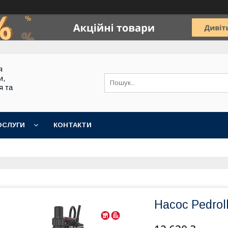
я
и,
я та
ОСЛУГИ
КОНТАКТИ
Насос Pedroll