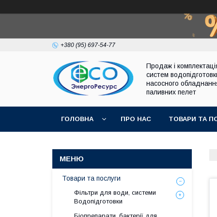
+380 (95) 697-54-77
Продаж і комплектаці
систем водопідготовк
насосного обладнанн
паливних пелет
ГОЛОВНА
ПРО НАС
ТОВАРИ ТА П
Товари та послуги
Фільтри для води, системи
Водопідготовки
Біопрепарати, бактерії для