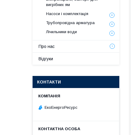
вигрібних ям
Насоси і комплектація
Трубопровідна арматура
Лічильники води
Про нас
Відгуки
КОНТАКТИ
ЕкоЕнергоРесурс