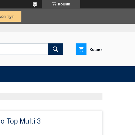
Кошик
Кошик
o Top Multi 3