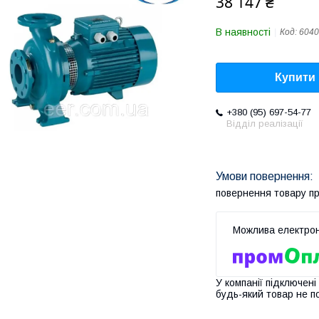
38 147 ₴
В наявності
Код:
6040
Купити
+380 (95) 697-54-77
Відділ реалізації
повернення товару п
У компанії підключені
будь-який товар не п