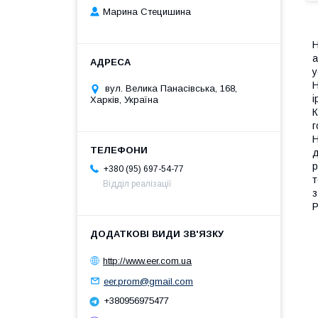
Марина Стецишина
Н
а
у
Н
вул. Велика Панасівська, 168,
і
Харків, Україна
К
г
Н
д
р
+380 (95) 697-54-77
т
Відділ реалізації
з
Р
http://www.eer.com.ua
eer.prom@gmail.com
+380956975477