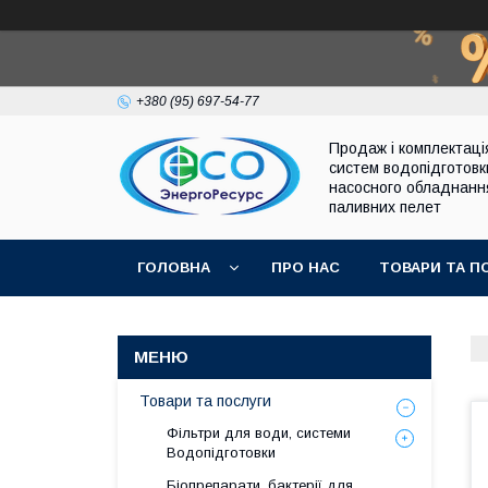
+380 (95) 697-54-77
Продаж і комплектаці
систем водопідготовк
насосного обладнанн
паливних пелет
ГОЛОВНА
ПРО НАС
ТОВАРИ ТА П
Товари та послуги
Фільтри для води, системи
Водопідготовки
Біопрепарати, бактерії для