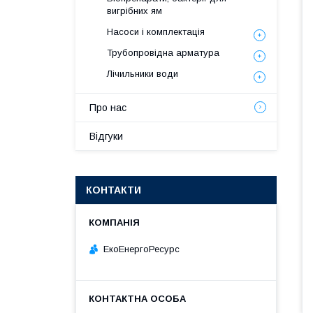
вигрібних ям
Насоси і комплектація
Трубопровідна арматура
Лічильники води
Про нас
Відгуки
КОНТАКТИ
ЕкоЕнергоРесурс