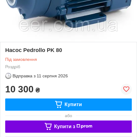
Насос Pedrollo PK 80
Під замовлення
Роздріб
Відправка з
11 серпня 2026
10 300
₴
Купити
або
Купити з