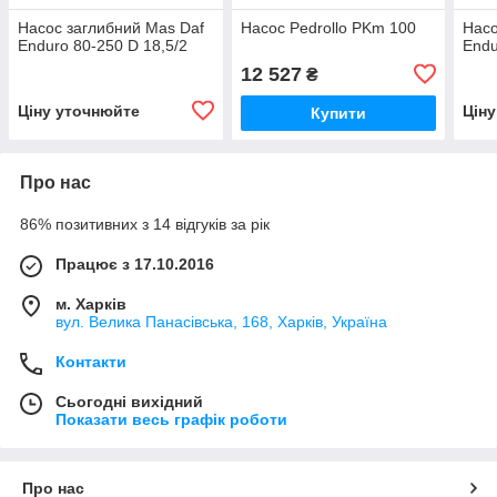
Насос заглибний Mas Daf
Насос Pedrollo PKm 100
Насо
Enduro 80-250 D 18,5/2
Endu
12 527
₴
Ціну уточнюйте
Цін
Купити
Про нас
86% позитивних з 14 відгуків за рік
Працює з 17.10.2016
м. Харків
вул. Велика Панасівська, 168, Харків, Україна
Контакти
Сьогодні вихідний
Показати весь графік роботи
Про нас