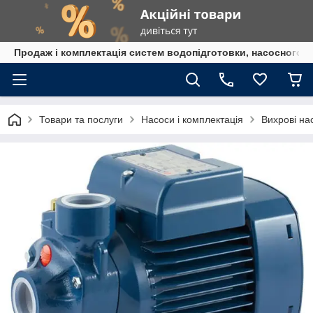
Продаж і комплектація систем водопідготовки, насосного 
Товари та послуги
Насоси і комплектація
Вихрові на