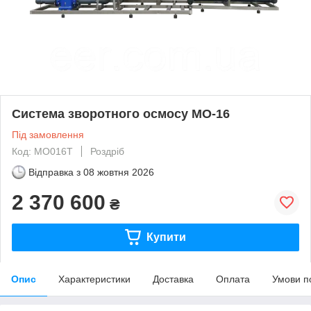
Система зворотного осмосу MO-16
Під замовлення
Код: MO016T
Роздріб
Відправка з
08 жовтня 2026
2 370 600
₴
Купити
Опис
Характеристики
Доставка
Оплата
Умови п