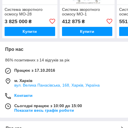
Система зворотного
Система зворотного
Сист
осмосу MO-28
осмосу MO-1
осм
3 825 000
412 875
551
₴
₴
Купити
Купити
Про нас
86% позитивних з 14 відгуків за рік
Працює з 17.10.2016
м. Харків
вул. Велика Панасівська, 168, Харків, Україна
Контакти
Сьогодні працює з 10:00 до 15:00
Показати весь графік роботи
Про нас