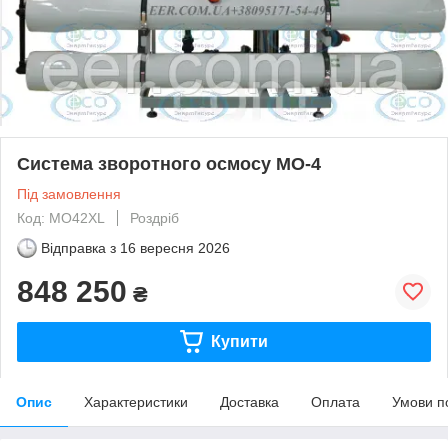
Система зворотного осмосу MO-4
Під замовлення
Код: MO42XL
Роздріб
Відправка з
16 вересня 2026
848 250
₴
Купити
Опис
Характеристики
Доставка
Оплата
Умови п