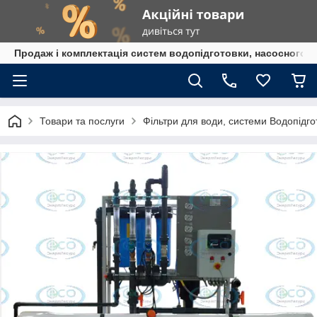
Продаж і комплектація систем водопідготовки, насосного 
Товари та послуги
Фільтри для води, системи Водопідго