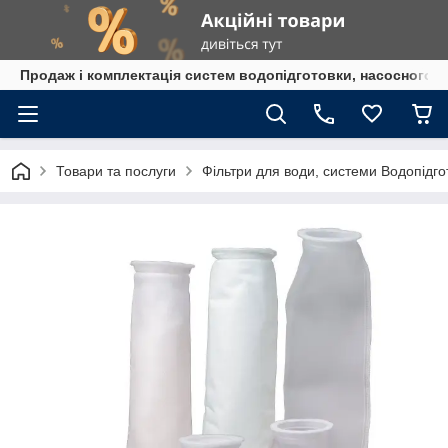
Продаж і комплектація систем водопідготовки, насосного 
Товари та послуги
Фільтри для води, системи Водопідго