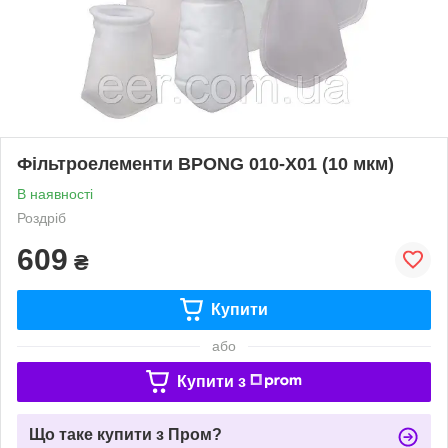
Фільтроелементи BPONG 010-X01 (10 мкм)
В наявності
Роздріб
609
₴
Купити
або
Купити з
Що таке купити з Пром?