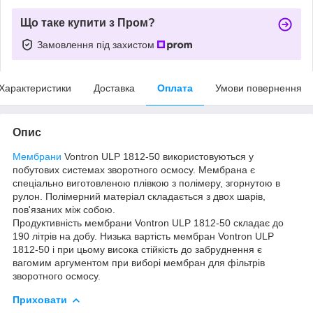
Що таке купити з Пром?
Замовлення під захистом
Характеристики
Доставка
Оплата
Умови повернення
Опис
Мембрани
Vontron ULP 1812-50 використовуються у
побутових системах зворотного осмосу. Мембрана є
спеціально виготовленою плівкою з полімеру, згорнутою в
рулон. Полімерний матеріал складається з двох шарів,
пов'язаних між собою.
Продуктивність мембрани Vontron ULP 1812-50 складає до
190 літрів на добу. Низька вартість мембран Vontron ULP
1812-50 і при цьому висока стійкість до забруднення є
вагомим аргументом при виборі мембран для фільтрів
зворотного осмосу.
Приховати