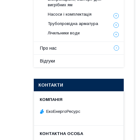
вигрібних ям
Насоси і комплектація
Трубопровідна арматура
Лічильники води
Про нас
Відгуки
КОНТАКТИ
ЕкоЕнергоРесурс