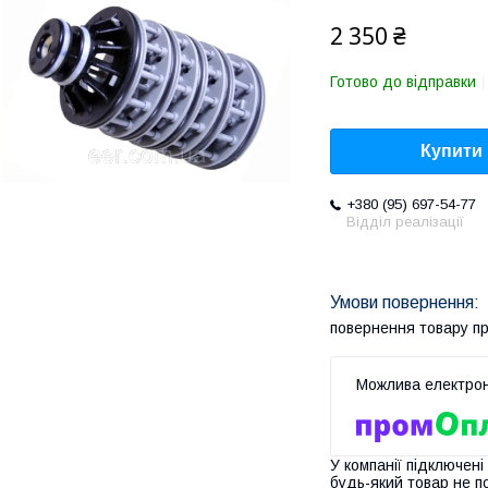
2 350 ₴
Готово до відправки
Купити
+380 (95) 697-54-77
Відділ реалізації
повернення товару п
У компанії підключені
будь-який товар не п