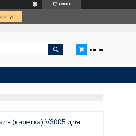
Кошик
Кошик
аль (каретка) V3005 для