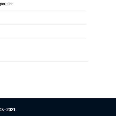
poration
08–2021