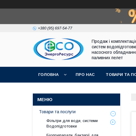
+380 (95) 697-54-77
Продаж і комплектаці
систем водопідготовк
насосного обладнанн
паливних пелет
ГОЛОВНА
ПРО НАС
ТОВАРИ ТА П
Товари та послуги
Фільтри для води, системи
Водопідготовки
Біопрепарати, бактерії для