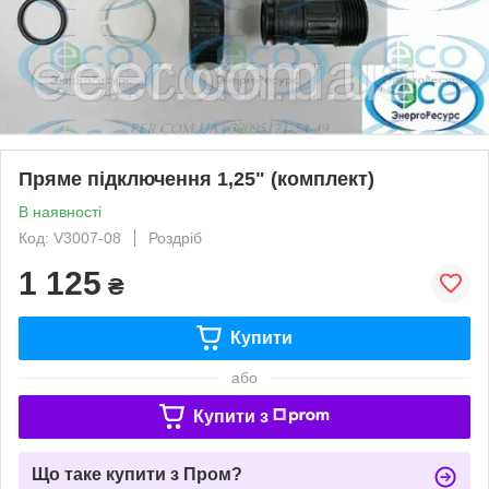
Пряме підключення 1,25" (комплект)
В наявності
Код: V3007-08
Роздріб
1 125
₴
Купити
або
Купити з
Що таке купити з Пром?