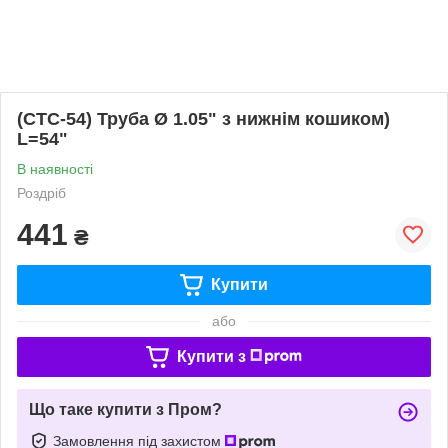
(СТС-54) Труба Ø 1.05" з нижнім кошиком)
L=54"
В наявності
Роздріб
441
₴
Купити
або
Купити з
Що таке купити з Пром?
Замовлення під захистом