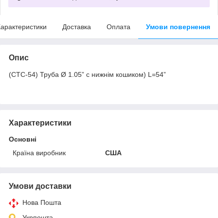
арактеристики
Доставка
Оплата
Умови повернення
Опис
(СТС-54) Труба Ø 1.05” с нижнім кошиком) L=54”
Характеристики
Основні
Країна виробник
США
Умови доставки
Нова Пошта
Укрпошта