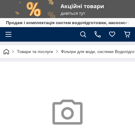
Продаж і комплектація систем водопідготовки, насосного 
Товари та послуги
Фільтри для води, системи Водопідго