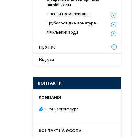
вигрібних ям
Насоси і комплектація
Трубопровідна арматура
Лічильники води
Про нас
Відгуки
КОНТАКТИ
ЕкоЕнергоРесурс