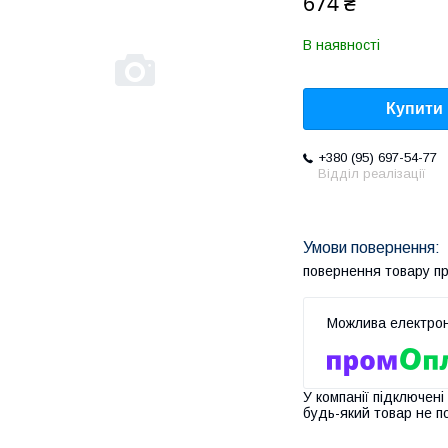
674 ₴
В наявності
Купити
+380 (95) 697-54-77
Відділ реалізації
повернення товару п
У компанії підключені
будь-який товар не п