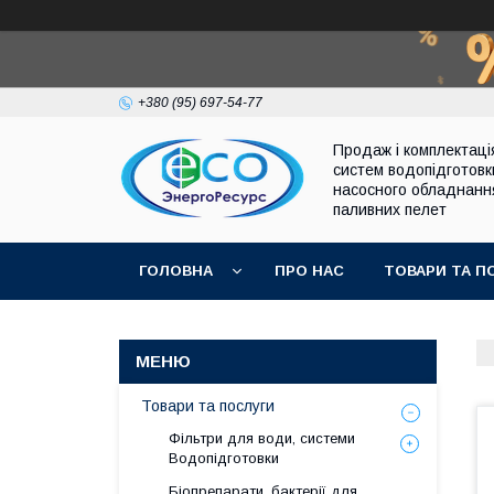
+380 (95) 697-54-77
Продаж і комплектаці
систем водопідготовк
насосного обладнанн
паливних пелет
ГОЛОВНА
ПРО НАС
ТОВАРИ ТА П
Товари та послуги
Фільтри для води, системи
Водопідготовки
Біопрепарати, бактерії для