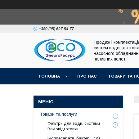
+380 (95) 697-54-77
Продаж і комплектаці
систем водопідготовк
насосного обладнанн
паливних пелет
ГОЛОВНА
ПРО НАС
ТОВАРИ ТА П
Товари та послуги
Фільтри для води, системи
Водопідготовки
Біопрепарати, бактерії для