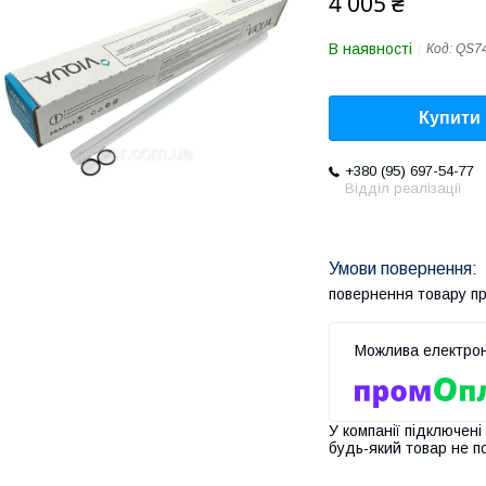
4 005 ₴
В наявності
Код:
QS7
Купити
+380 (95) 697-54-77
Відділ реалізації
повернення товару п
У компанії підключені
будь-який товар не п