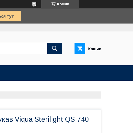
Кошик
Кошик
кав Viqua Sterilight QS-740