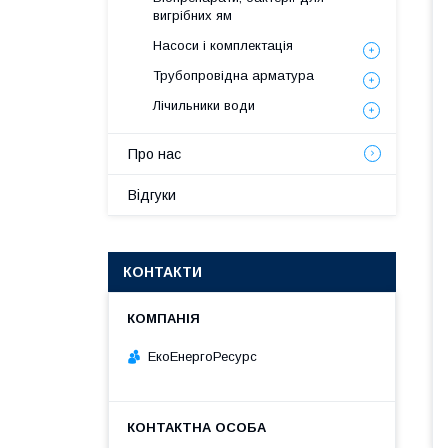
вигрібних ям
Насоси і комплектація
Трубопровідна арматура
Лічильники води
Про нас
Відгуки
КОНТАКТИ
ЕкоЕнергоРесурс