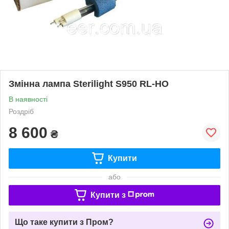
Змінна лампа Sterilight S950 RL-HO
В наявності
Роздріб
8 600
₴
Купити
або
Купити з
Що таке купити з Пром?