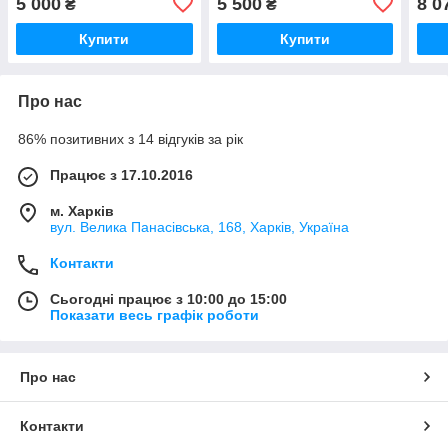
5 000
5 500
8 0
₴
₴
Купити
Купити
Про нас
86% позитивних з 14 відгуків за рік
Працює з 17.10.2016
м. Харків
вул. Велика Панасівська, 168, Харків, Україна
Контакти
Сьогодні працює з 10:00 до 15:00
Показати весь графік роботи
Про нас
Контакти