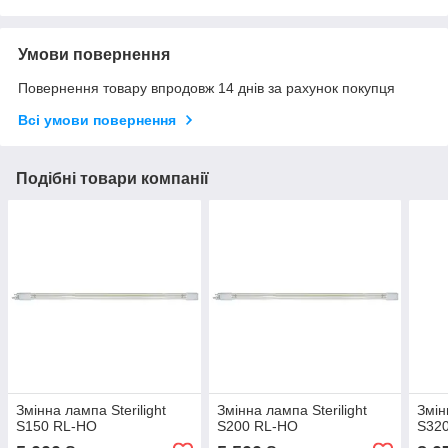
Умови повернення
Повернення товару впродовж 14 днів за рахунок покупця
Всі умови повернення
Подібні товари компанії
Змінна лампа Sterilight
Змінна лампа Sterilight
Змін
S150 RL-HO
S200 RL-HO
S32