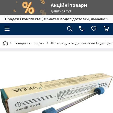
Продаж і комплектація систем водопідготовки, насосного 
Товари та послуги
Фільтри для води, системи Водопідго