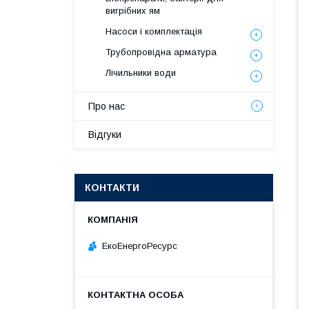
вигрібних ям
Насоси і комплектація
Трубопровідна арматура
Лічильники води
Про нас
Відгуки
КОНТАКТИ
ЕкоЕнергоРесурс