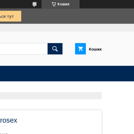
Кошик
Кошик
rosex