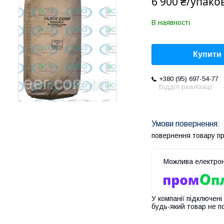
6 900 ₴/упако
В наявності
Купити
+380 (95) 697-54-77
Відділ реалізації
повернення товару п
У компанії підключені
будь-який товар не п