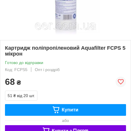
Картридж поліпропіленовий Aquafilter FCPS 5
мікрон
Готово до відправки
Код: FCPS5
Опт і роздріб
68
₴
51 ₴
від 20 шт.
Купити
або
Купити з