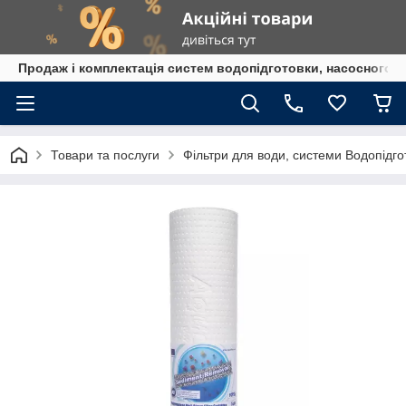
Продаж і комплектація систем водопідготовки, насосного 
Товари та послуги
Фільтри для води, системи Водопідго