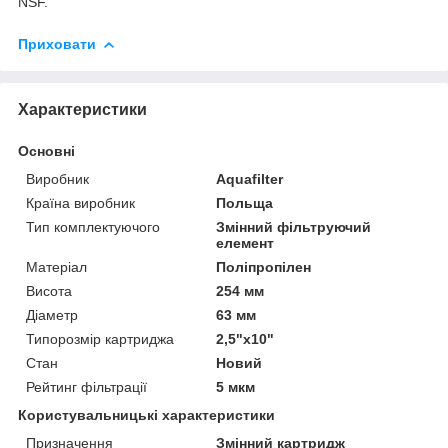
NSF.
Приховати
Характеристики
Основні
Виробник
Aquafilter
Країна виробник
Польща
Тип комплектуючого
Змінний фільтруючий
елемент
Матеріал
Поліпропілен
Висота
254 мм
Діаметр
63 мм
Типорозмір картриджа
2,5"х10"
Стан
Новий
Рейтинг фільтрації
5 мкм
Користувальницькі характеристики
Призначення
Змінний картридж