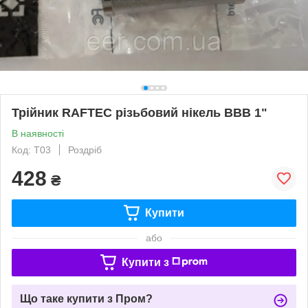
Трійник RAFTEC різьбовий нікель ВВВ 1"
В наявності
Код: Т03
Роздріб
428
₴
Купити
або
Купити з
Що таке купити з Пром?