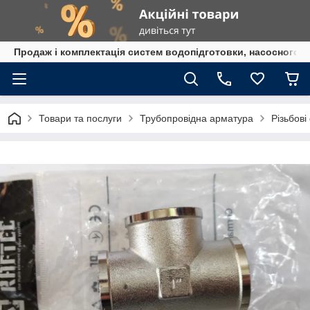
Продаж і комплектація систем водопідготовки, насосного 
Товари та послуги
Трубопровідна арматура
Різьбові