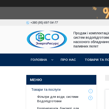
+380 (95) 697-54-77
Продаж і комплектаці
систем водопідготовк
насосного обладнанн
паливних пелет
ГОЛОВНА
ПРО НАС
ТОВАРИ ТА П
Товари та послуги
Фільтри для води, системи
Водопідготовки
Біопрепарати, бактерії для