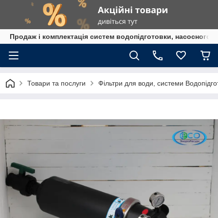
Продаж і комплектація систем водопідготовки, насосного 
Товари та послуги
Фільтри для води, системи Водопідго