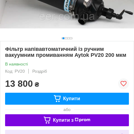
Фільтр напівавтоматичний із ручним
вакуумним промиванням Aytok PV20 200 мкм
В наявності
Код: PV20
Роздріб
13 800
₴
Купити
або
Купити з