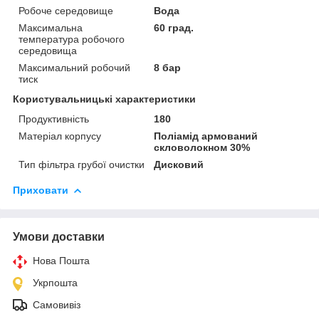
Робоче середовище
Вода
Максимальна
60 град.
температура робочого
середовища
Максимальний робочий
8 бар
тиск
Користувальницькі характеристики
Продуктивність
180
Матеріал корпусу
Поліамід армований
скловолокном 30%
Тип фільтра грубої очистки
Дисковий
Приховати
Умови доставки
Нова Пошта
Укрпошта
Самовивіз